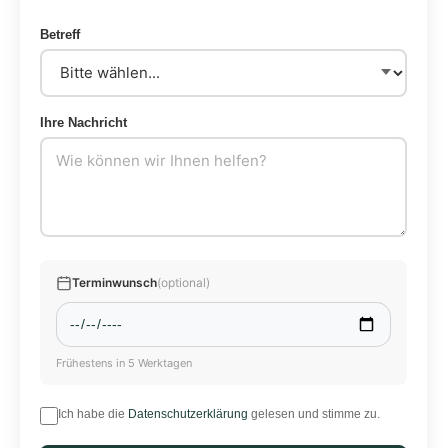
Betreff
Ihre Nachricht
Terminwunsch
(optional)
Frühestens in 5 Werktagen
Ich habe die
Datenschutzerklärung
gelesen und stimme zu.