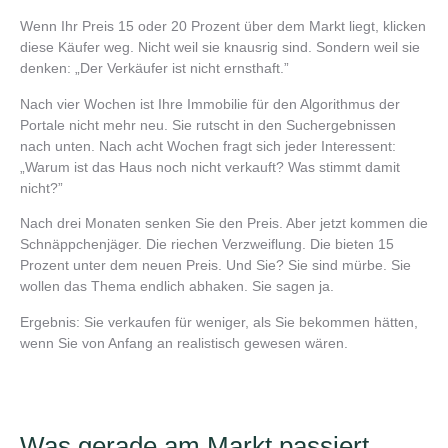
Wenn Ihr Preis 15 oder 20 Prozent über dem Markt liegt, klicken
diese Käufer weg. Nicht weil sie knausrig sind. Sondern weil sie
denken: „Der Verkäufer ist nicht ernsthaft.”
Nach vier Wochen ist Ihre Immobilie für den Algorithmus der
Portale nicht mehr neu. Sie rutscht in den Suchergebnissen
nach unten. Nach acht Wochen fragt sich jeder Interessent:
„Warum ist das Haus noch nicht verkauft? Was stimmt damit
nicht?”
Nach drei Monaten senken Sie den Preis. Aber jetzt kommen die
Schnäppchenjäger. Die riechen Verzweiflung. Die bieten 15
Prozent unter dem neuen Preis. Und Sie? Sie sind mürbe. Sie
wollen das Thema endlich abhaken. Sie sagen ja.
Ergebnis: Sie verkaufen für weniger, als Sie bekommen hätten,
wenn Sie von Anfang an realistisch gewesen wären.
Was gerade am Markt passiert