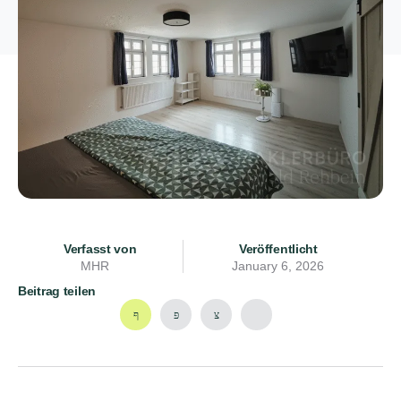
Verfasst von
Veröffentlicht
MHR
January 6, 2026
Beitrag teilen