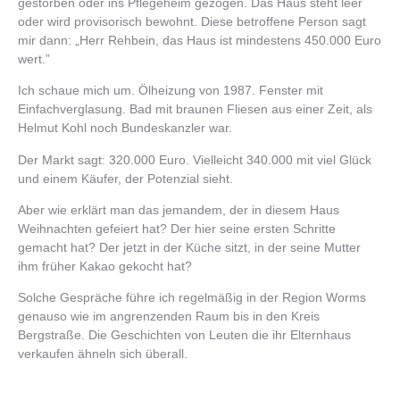
gestorben oder ins Pflegeheim gezogen. Das Haus steht leer
oder wird provisorisch bewohnt. Diese betroffene Person sagt
mir dann: „Herr Rehbein, das Haus ist mindestens 450.000 Euro
wert.”
Ich schaue mich um. Ölheizung von 1987. Fenster mit
Einfachverglasung. Bad mit braunen Fliesen aus einer Zeit, als
Helmut Kohl noch Bundeskanzler war.
Der Markt sagt: 320.000 Euro. Vielleicht 340.000 mit viel Glück
und einem Käufer, der Potenzial sieht.
Aber wie erklärt man das jemandem, der in diesem Haus
Weihnachten gefeiert hat? Der hier seine ersten Schritte
gemacht hat? Der jetzt in der Küche sitzt, in der seine Mutter
ihm früher Kakao gekocht hat?
Solche Gespräche führe ich regelmäßig in der Region Worms
genauso wie im angrenzenden Raum bis in den Kreis
Bergstraße. Die Geschichten von Leuten die ihr Elternhaus
verkaufen ähneln sich überall.