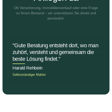
Ob Versicherung, Immobilienverkauf oder eine Frage
zu Ihrem Bestand – wir unterstützen Sie direkt und
persönlich.
"Gute Beratung entsteht dort, wo man
zuhört, versteht und gemeinsam die
beste Lösung findet."
Harald Rehbein
Selbstständiger Makler