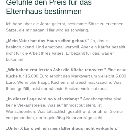
Gefühle den Preis für das
Elternhaus bestimmen
Ich habe über die Jahre gelernt, bestimmte Sätze zu erkennen.
Sätze, die mir sagen: Hier wird es schwierig.
„Mein Vater hat das Haus selbst gebaut.”
Ja, das ist
beeindruckend. Und emotional wertvoll. Aber ein Käufer bezahlt
nicht für die Arbeit Ihres Vaters. Er bezahlt für das, was er
bekommt.
„Wir haben erst letztes Jahr die Küche renoviert.”
Eine neue
Küche für 15.000 Euro erhöht den Marktwert um vielleicht 5.000
Euro. Wenn überhaupt. Küchen sind Geschmackssache. Was
Ihnen gefällt, reißt der nächste Besitzer vielleicht raus.
„In dieser Lage wird so viel verlangt.”
Angebotspreise sind
keine Verkaufspreise. Was auf Immoscout steht, ist
Wunschdenken. Was tatsächlich gezahlt wird, erfahren Sie nur
von jemandem, der regelmäßig Notarverträge sieht.
„Unter X Euro will ich mein Elternhaus nicht verkaufen.”