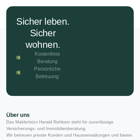
Sicher leben.
Sicher
wohnen.
Kostenfreie
Beratung
Persönliche
Betreuung
Über uns
Das Maklerbüro Harald Rehbein steht für zuverlässige
Versicherungs- und Immobilienberatung.
Wir betreuen private Kunden und Hausverwaltungen und bieten