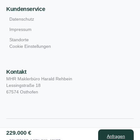
Kundenservice
Datenschutz
Impressum
Standorte
Cookie Einstellungen
Kontakt
MHR Maklerbüro Harald Rehbein
Lessingstraße 18
67574 Osthofen
Copyright © 2026 MHR-Makler. All Rights
229.000 €
Anfragen
Reserved.