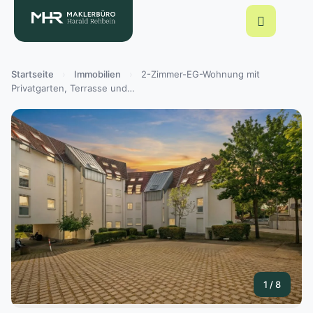
Startseite
›
Immobilien
›
2-Zimmer-EG-Wohnung mit
Privatgarten, Terrasse und…
1 / 8