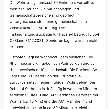
Die Wohnanlage umfasst 20 Einheiten, verteilt auf
mehrere Häuser. Die Außenanlagen und
Gemeinschaftsbereiche sind gepflegt, im
Untergeschoss steht eine gemeinschaftliche
Waschküche zur Verfügung. Die
Instandhaltungsrücklage für Haus e/f beträgt 18.054
€ (Stand 31.12.2021). Sonderumlagen wurden nicht
erhoben.
Osthofen liegt im Wonnegau, dem südlichen Teil
Rheinhessens, umgeben von Weinbergen und der
rheinhessischen Hügellandschaft. Die Rheinstraße
liegt rund 100 Meter von der Hauptstraße
zurückversetzt in einem ruhigen Wohngebiet. Der
Bahnhof Osthofen ist fußläufig in wenigen Minuten
erreichbar. Die B9 und B47 verbinden Osthofen mit
Worms (ca. 10 Min.) und der A61. Mannheim und
Ludwigshafen sind in ca. 30 Minuten erreichbar,