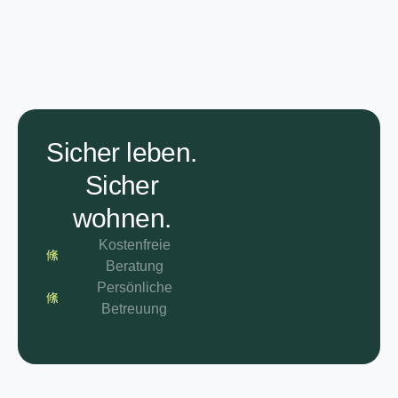
Sicher leben.
Sicher
wohnen.
Kostenfreie
Beratung
Persönliche
Betreuung