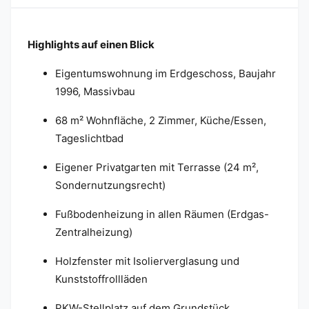
Highlights auf einen Blick
Eigentumswohnung im Erdgeschoss, Baujahr
1996, Massivbau
68 m² Wohnfläche, 2 Zimmer, Küche/Essen,
Tageslichtbad
Eigener Privatgarten mit Terrasse (24 m²,
Sondernutzungsrecht)
Fußbodenheizung in allen Räumen (Erdgas-
Zentralheizung)
Holzfenster mit Isolierverglasung und
Kunststoffrollläden
PKW-Stellplatz auf dem Grundstück